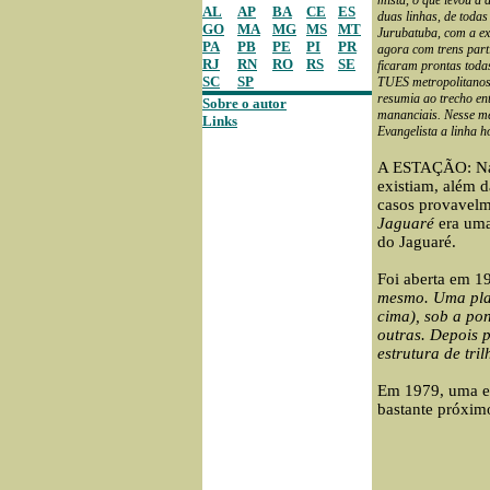
mista, o que levou à
AL
AP
BA
CE
ES
duas linhas, de todas
GO
MA
MG
MS
MT
Jurubatuba, com a ex
PA
PB
PE
PI
PR
agora com trens part
RJ
RN
RO
RS
SE
ficaram prontas todas
SC
SP
TUES metropolitanos
resumia ao trecho ent
Sobre o autor
mananciais. Nesse mê
Links
Evangelista a linha h
A ESTAÇÃO: Na 
existiam, além d
casos provavelme
Jaguaré
era uma
do Jaguaré.
Foi aberta em 1
mesmo. Uma plat
cima), sob a pon
outras. Depois 
estrutura de tri
Em 1979, uma es
bastante próximo