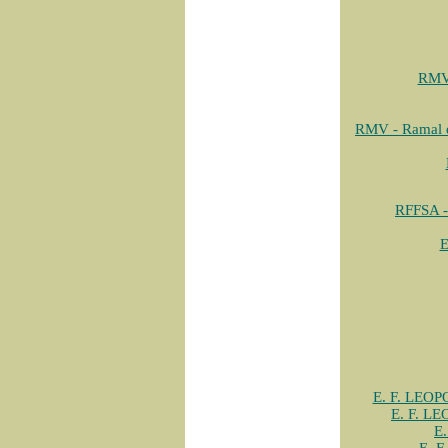
RMV 
RMV - Ramal d
RFFSA -
E
E. F. LEOPO
E. F. LE
E.