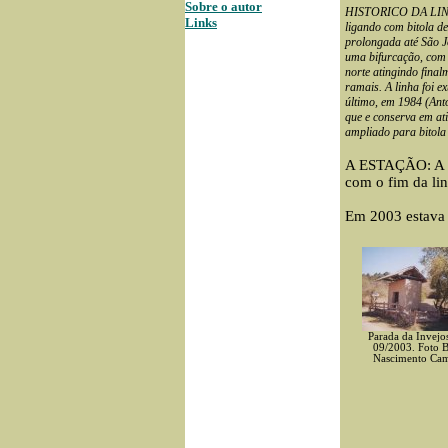
Sobre o autor
HISTORICO DA LINHA
Links
ligando com bitola de
prolongada até São J
uma bifurcação, com 
norte atingindo fina
ramais. A linha foi 
último, em 1984 (Ant
que e conserva em at
ampliado para bitola
A ESTAÇÃO: A 
com o fim da li
Em 2003 estava 
Parada da Invejo
09/2003. Foto 
Nascimento Ca