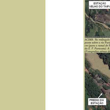
ACIMA: No retângulo,
ponte sobre o rio Par
cm (para o ramal de P
da E. F. Paracatu). A
(Fotografias aéreas d