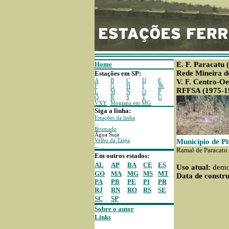
Home
E. F. Paracatu 
Rede Mineira d
Estações em SP:
A
B
C
D
E
V. F. Centro-Oe
F
G
H
I
JK
RFFSA (1975-1
L
M
N
O
P
Q
R
S
T
U
VXY
Mogiana em MG
Siga a linha:
Estações da linha
...
Brumado
Água Suja
Velho da Taipa
Município de P
...
Ramal de Paracatu
Em outros estados:
AL
AP
BA
CE
ES
Uso atual:
demo
GO
MA
MG
MS
MT
Data de constru
PA
PB
PE
PI
PR
RJ
RN
RO
RS
SE
SC
SP
Sobre o autor
Links