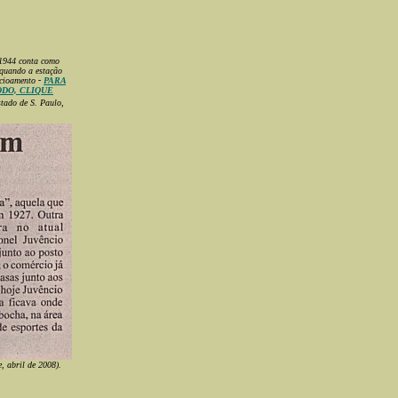
 1944 conta como
 quando a estação
ncioamento
-
PARA
ODO, CLIQUE
tado de S. Paulo,
, abril de 2008).