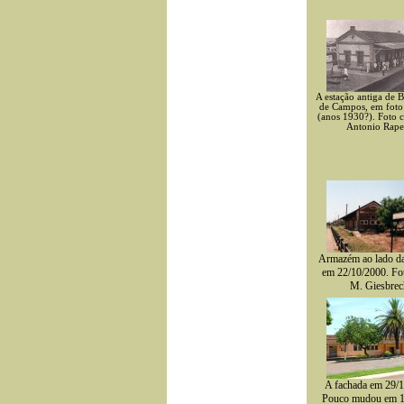
A estação antiga de 
de Campos, em foto
(anos 1930?). Foto 
Antonio Rape
Armazém ao lado da
em 22/10/2000. Fo
M. Giesbrec
A fachada em 29/1
Pouco mudou em 1