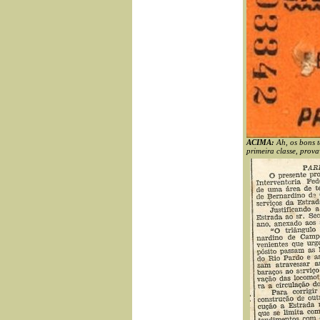
ACIMA:
Ah, os bons t
primeira classe, prov