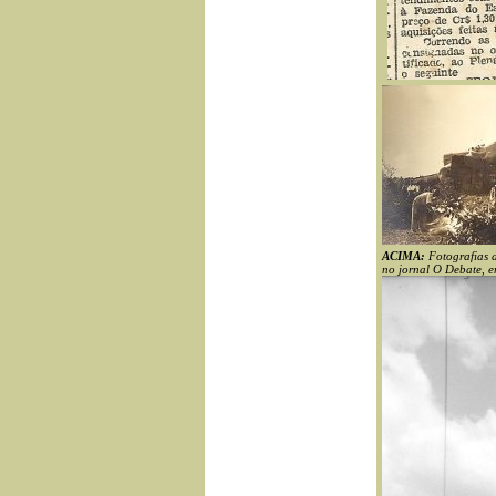
ACIMA:
Fotografias 
no jornal O Debate, 