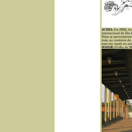
ACIMA:
Em
1952
, h
internacional de São 
Disso se aproveitaram
trem, ao contrário do
trem era citado no an
MAIOR)
(Folha da Ma