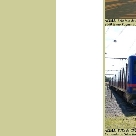
ACIMA:
Bela foto de
2008
(Foto Vagner So
ACIMA:
TUEs da CPTM
Fernando da Silva Ro