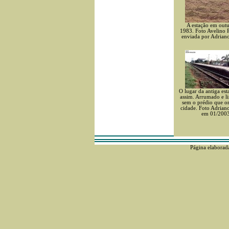
A estação em out
1983. Foto Avelino 
enviada por Adrian
O lugar da antiga est
assim. Arrumado e l
sem o prédio que o
cidade. Foto Adriano
em 01/200
Página elaborad