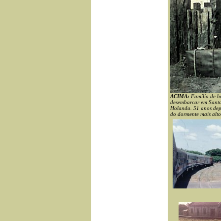
ACIMA:
Família de h
desembarcar em Santos
Holanda. 51 anos depo
do dormente mais alto